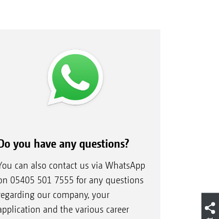
Do you have any questions?
You can also contact us via WhatsApp
on 05405 501 7555 for any questions
regarding our company, your
application and the various career