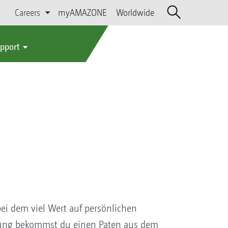
Careers
myAMAZONE
Worldwide
upport
ei dem viel Wert auf persönlichen
dung bekommst du einen Paten aus dem