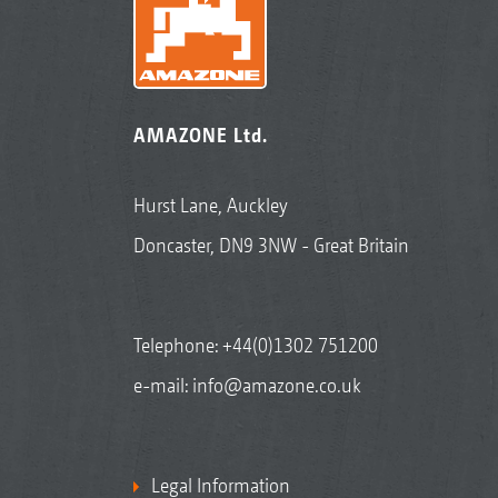
AMAZONE Ltd.
Hurst Lane, Auckley
Doncaster, DN9 3NW - Great Britain
Telephone:
+44(0)1302 751200
e-mail:
info@amazone.co.uk
Legal Information