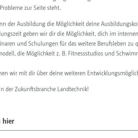
Probleme zur Seite steht.
inn der Ausbildung die Möglichkeit deine Ausbildungsk
ngszeit geben wir dir die Möglichkeit, dich im internen
naren und Schulungen für das weitere Berufsleben zu qua
modell, die Möglichkeit z. B. Fitnessstudios und Schwim
en wir mit dir über deine weiteren Entwicklungsmögli
 in der Zukunftsbranche Landtechnik!
 hier