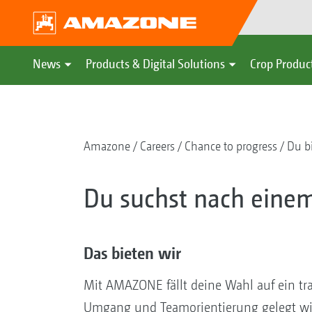
News
Products & Digital Solutions
Crop Produc
Amazone
Careers
Chance to progress
Du b
Du suchst nach eine
Das bieten wir
Mit AMAZONE fällt deine Wahl auf ein tr
Umgang und Teamorientierung gelegt wi