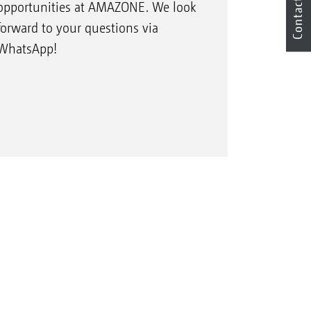
Contact
opportunities at AMAZONE. We look
forward to your questions via
WhatsApp!