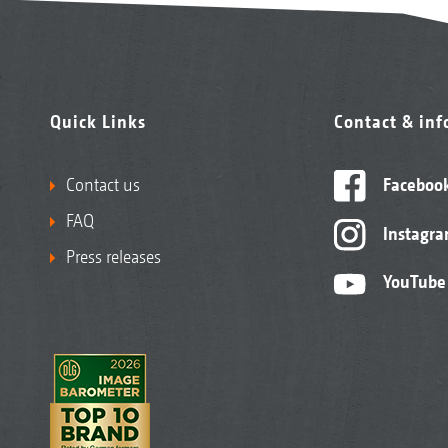
Quick Links
Contact & in
Contact us
Faceboo
FAQ
Instagr
Press releases
YouTube