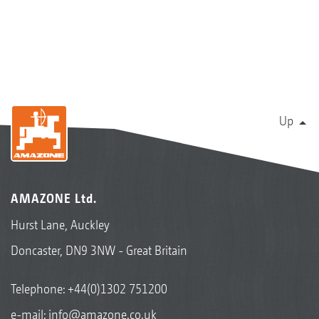
Up
AMAZONE Ltd.
Hurst Lane, Auckley
Doncaster, DN9 3NW - Great Britain
Telephone:
+44(0)1302 751200
e-mail:
info@amazone.co.uk