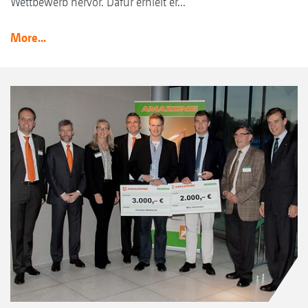
Wettbewerb hervor. Dafür erhielt er...
More...