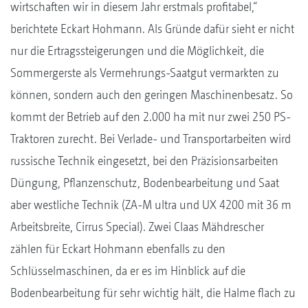
wirtschaften wir in diesem Jahr erstmals profitabel,“
berichtete Eckart Hohmann. Als Gründe dafür sieht er nicht
nur die Ertragssteigerungen und die Möglichkeit, die
Sommergerste als Vermehrungs-Saatgut vermarkten zu
können, sondern auch den geringen Maschinenbesatz. So
kommt der Betrieb auf den 2.000 ha mit nur zwei 250 PS-
Traktoren zurecht. Bei Verlade- und Transportarbeiten wird
russische Technik eingesetzt, bei den Präzisionsarbeiten
Düngung, Pflanzenschutz, Bodenbearbeitung und Saat
aber westliche Technik (ZA-M ultra und UX 4200 mit 36 m
Arbeitsbreite, Cirrus Special). Zwei Claas Mähdrescher
zählen für Eckart Hohmann ebenfalls zu den
Schlüsselmaschinen, da er es im Hinblick auf die
Bodenbearbeitung für sehr wichtig hält, die Halme flach zu