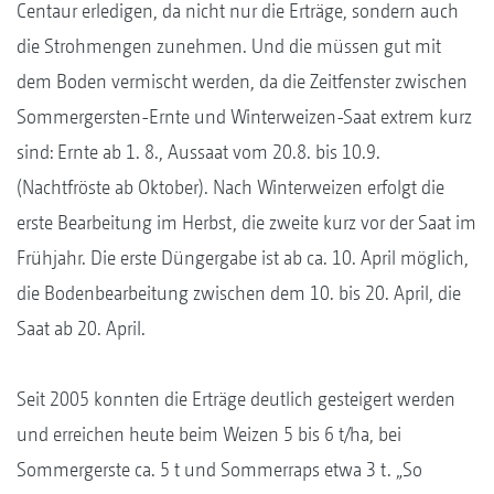
Centaur erledigen, da nicht nur die Erträge, sondern auch
die Strohmengen zunehmen. Und die müssen gut mit
dem Boden vermischt werden, da die Zeitfenster zwischen
Sommergersten-Ernte und Winterweizen-Saat extrem kurz
sind: Ernte ab 1. 8., Aussaat vom 20.8. bis 10.9.
(Nachtfröste ab Oktober). Nach Winterweizen erfolgt die
erste Bearbeitung im Herbst, die zweite kurz vor der Saat im
Frühjahr. Die erste Düngergabe ist ab ca. 10. April möglich,
die Bodenbearbeitung zwischen dem 10. bis 20. April, die
Saat ab 20. April.
Seit 2005 konnten die Erträge deutlich gesteigert werden
und erreichen heute beim Weizen 5 bis 6 t/ha, bei
Sommergerste ca. 5 t und Sommerraps etwa 3 t. „So