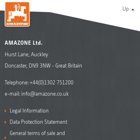
Up
AMAZONE Ltd.
Hurst Lane, Auckley
Doncaster, DN9 3NW - Great Britain
Telephone:
+44(0)1302 751200
e-mail:
info@amazone.co.uk
Legal Information
Data Protection Statement
General terms of sale and