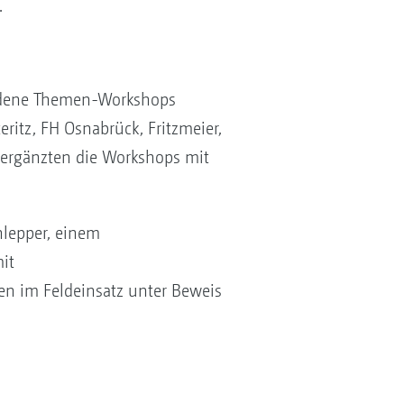
.
iedene Themen-Workshops
ritz, FH Osnabrück, Fritzmeier,
 ergänzten die Workshops mit
hlepper, einem
it
n im Feldeinsatz unter Beweis