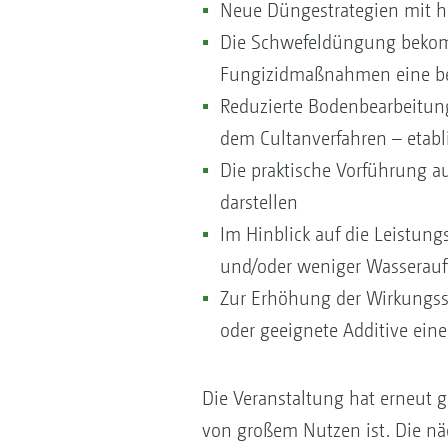
Neue Düngestrategien mit ho
Die Schwefeldüngung bekomm
Fungizidmaßnahmen eine b
Reduzierte Bodenbearbeitung
dem Cultanverfahren – etabli
Die praktische Vorführung au
darstellen
Im Hinblick auf die Leistun
und/oder weniger Wasserauf
Zur Erhöhung der Wirkungss
oder geeignete Additive eine
Die Veranstaltung hat erneut ge
von großem Nutzen ist. Die nä