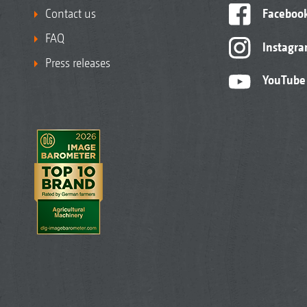
Contact us
Faceboo
FAQ
Instagr
Press releases
YouTube