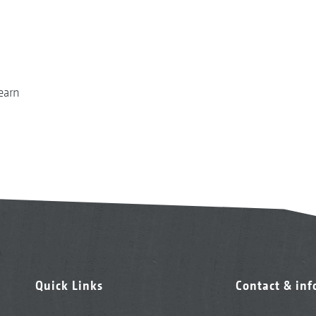
earn
Quick Links
Contact & in