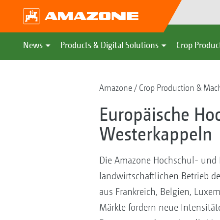
News
Products & Digital Solutions
Crop Produc
Amazone
Crop Production & Mac
Europäische Hoc
Westerkappeln
Die Amazone Hochschul- und Be
landwirtschaftlichen Betrieb d
aus Frankreich, Belgien, Luxe
Märkte fordern neue Intensität