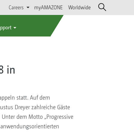
Careers
myAMAZONE
Worldwide
upport
8 in
ppeln statt. Auf dem
ustus Dreyer zahlreiche Gäste
 Unter dem Motto „Progressive
ur anwendungsorientierten