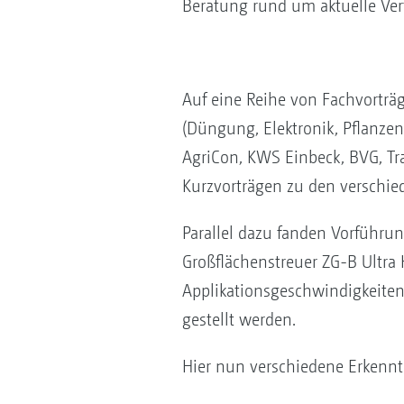
Beratung rund um aktuelle Ve
Auf eine Reihe von Fachvortr
(Düngung, Elektronik, Pflanzen
AgriCon, KWS Einbeck, BVG, Tr
Kurzvorträgen zu den verschi
Parallel dazu fanden Vorführun
Großflächenstreuer ZG-B Ultra
Applikationsgeschwindigkeite
gestellt werden.
Hier nun verschiedene Erkennt