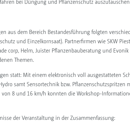
rfahren bei Düngung und Pflanzenschutz auszutauschen
ägen aus dem Bereich Bestandesführung folgten versch
schutz und Einzelkornsaat). Partnerfirmen wie SKW Pieste
ade corp, Helm, Juister Pflanzenbauberatung und Evonik
edenen Themen.
gen statt: Mit einem elektronisch voll ausgestatteten Sc
 Hydro samt Sensortechnik bzw. Pflanzenschutzspritzen m
n von 8 und 16 km/h konnten die Workshop-Informatione
nisse der Veranstaltung in der Zusammenfassung: