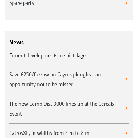
Spare parts
News
Current developments in soil tillage
Save £250/furrow on Cayros ploughs - an
opportunity not to be missed
The new CombiDisc 3000 lines up at the Cereals
Event
CatrosXL, in widths from 4 m to 8 m