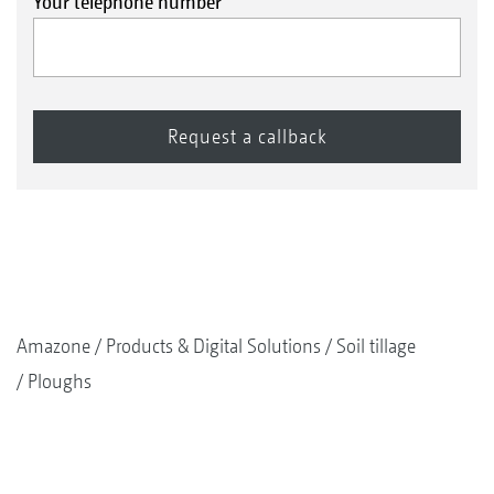
Your telephone number
Amazone
Products & Digital Solutions
Soil tillage
Ploughs