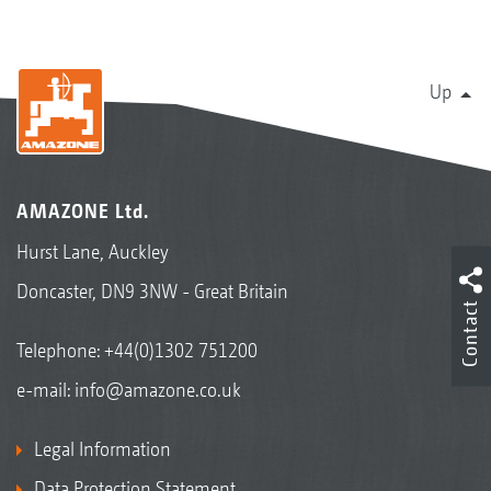
Up
AMAZONE Ltd.
Hurst Lane, Auckley
Doncaster, DN9 3NW - Great Britain
Contact
Telephone:
+44(0)1302 751200
e-mail:
info@amazone.co.uk
Legal Information
Data Protection Statement