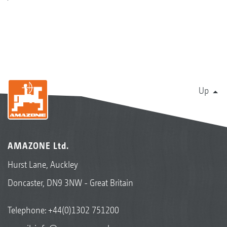
Up
AMAZONE Ltd.
Hurst Lane, Auckley
Doncaster, DN9 3NW - Great Britain
Telephone:
+44(0)1302 751200