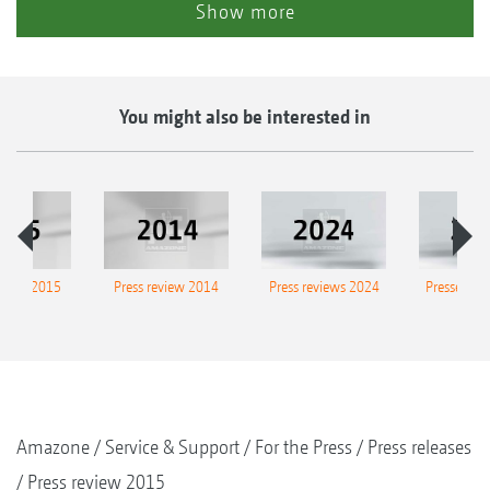
Show more
You might also be interested in
eview 2015
Press review 2014
Press reviews 2024
Presse-Arc
Amazone
Service & Support
For the Press
Press releases
Press review 2015