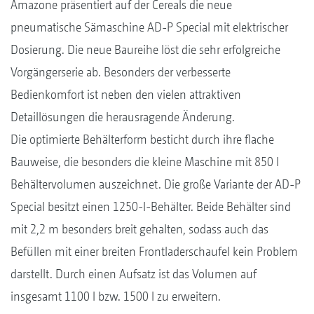
Amazone präsentiert auf der Cereals die neue
pneumatische Sämaschine AD-P Special mit elektrischer
Dosierung. Die neue Baureihe löst die sehr erfolgreiche
Vorgängerserie ab. Besonders der verbesserte
Bedienkomfort ist neben den vielen attraktiven
Detaillösungen die herausragende Änderung.
Die optimierte Behälterform besticht durch ihre flache
Bauweise, die besonders die kleine Maschine mit 850 l
Behältervolumen auszeichnet. Die große Variante der AD-P
Special besitzt einen 1250-l-Behälter. Beide Behälter sind
mit 2,2 m besonders breit gehalten, sodass auch das
Befüllen mit einer breiten Frontladerschaufel kein Problem
darstellt. Durch einen Aufsatz ist das Volumen auf
insgesamt 1100 l bzw. 1500 l zu erweitern.