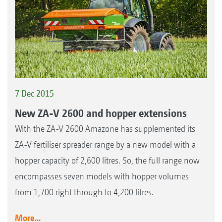
7 Dec 2015
New ZA-V 2600 and hopper extensions
With the ZA-V 2600 Amazone has supplemented its
ZA-V fertiliser spreader range by a new model with a
hopper capacity of 2,600 litres. So, the full range now
encompasses seven models with hopper volumes
from 1,700 right through to 4,200 litres.
More...