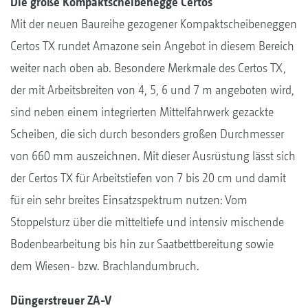
Die große Kompaktscheibenegge Certos
Mit der neuen Baureihe gezogener Kompaktscheibeneggen
Certos TX rundet Amazone sein Angebot in diesem Bereich
weiter nach oben ab. Besondere Merkmale des Certos TX,
der mit Arbeitsbreiten von 4, 5, 6 und 7 m angeboten wird,
sind neben einem integrierten Mittelfahrwerk gezackte
Scheiben, die sich durch besonders großen Durchmesser
von 660 mm auszeichnen. Mit dieser Ausrüstung lässt sich
der Certos TX für Arbeitstiefen von 7 bis 20 cm und damit
für ein sehr breites Einsatzspektrum nutzen: Vom
Stoppelsturz über die mitteltiefe und intensiv mischende
Bodenbearbeitung bis hin zur Saatbettbereitung sowie
dem Wiesen- bzw. Brachlandumbruch.
Düngerstreuer ZA-V