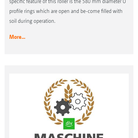
specific feature of this roller is the 580 mm diameter U
profile rings which are open and be-come filled with
soil during operation.
More...