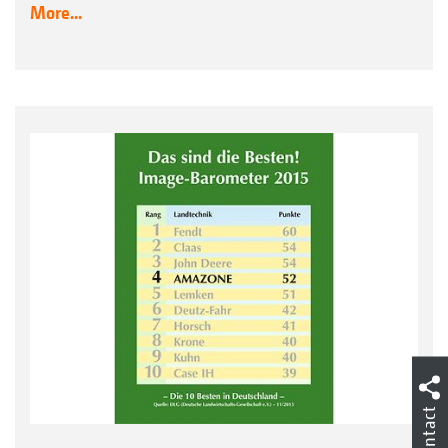
More...
Contact