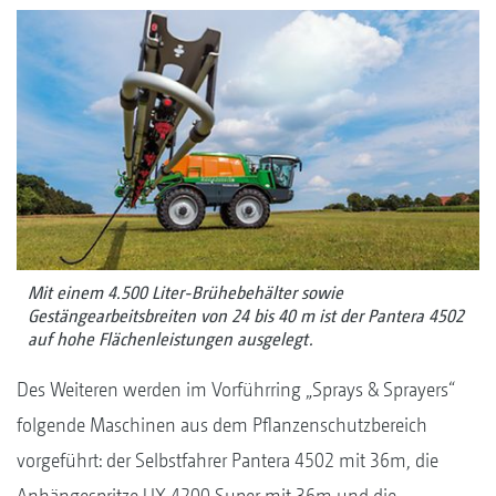
Mit einem 4.500 Liter-Brühebehälter sowie
Gestängearbeitsbreiten von 24 bis 40 m ist der Pantera 4502
auf hohe Flächenleistungen ausgelegt.
Des Weiteren werden im Vorführring „Sprays & Sprayers“
folgende Maschinen aus dem Pflanzenschutzbereich
vorgeführt: der Selbstfahrer Pantera 4502 mit 36m, die
Anhängespritze UX 4200 Super mit 36m und die