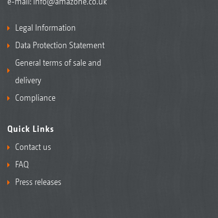
e-mail:
info@amazone.co.uk
Legal Information
Data Protection Statement
General terms of sale and
delivery
Compliance
Quick Links
Contact us
FAQ
Press releases