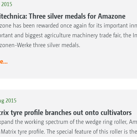
t 2015
itechnica: Three silver medals for Amazone
one has been rewarded once again for its important inn
rtant and biggest agriculture machinery trade fair, th
onen-Werke three silver medals.
...
ug 2015
rix tyre profile branches out onto cultivators
xpand the working spectrum of the wedge ring roller, A
atrix tyre profile. The special feature of this roller is th