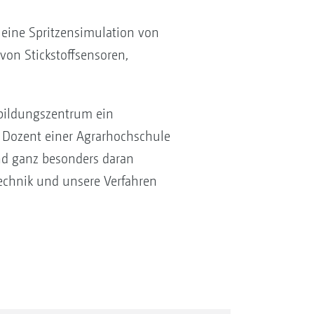
ine Spritzensimulation von
on Stickstoffsensoren,
sbildungszentrum ein
er Dozent einer Agrarhochschule
ind ganz besonders daran
Technik und unsere Verfahren