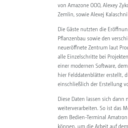
von Amazone OOO, Alexey Zykov
Zemlin, sowie Alexej Kalaschni
Die Gäste nutzten die Eröffnu
Pflanzenbau sowie den verschi
neueröffnete Zentrum laut Pro
alle Einzelschritte bei Projekt
einer modernen Software, dem A
hier Felddatenblätter erstellt,
einschließlich der Erstellung v
Diese Daten lassen sich dann 
weiterverarbeiten. So ist das 
dem Bedien-Terminal Amatron 3
können, um die Arbeit auf dem