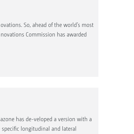
ovations. So, ahead of the world’s most
e Innovations Commission has awarded
mazone has de-veloped a version with a
e specific longitudinal and lateral