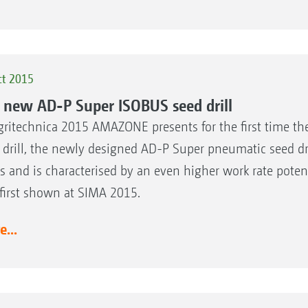
ct 2015
 new AD-P Super ISOBUS seed drill
gritechnica 2015 AMAZONE presents for the first time 
 drill, the newly designed AD-P Super pneumatic seed dri
es and is characterised by an even higher work rate pote
first shown at SIMA 2015.
...