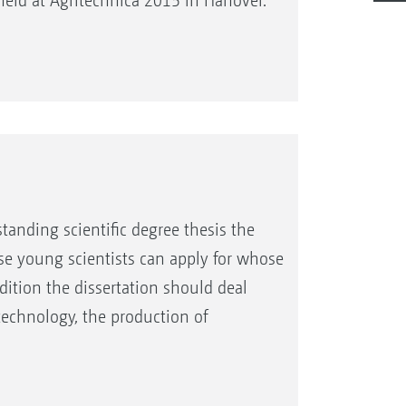
held at Agritechnica 2015 in Hanover.
anding scientific degree thesis the
se young scientists can apply for whose
ddition the dissertation should deal
echnology, the production of