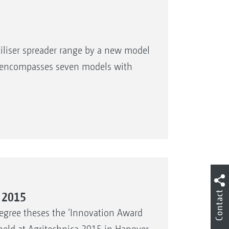
liser spreader range by a new model
ow encompasses seven models with
Contact
 2015
egree theses the ‘Innovation Award