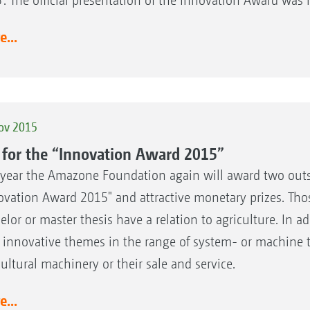
’. The official presentation of the Innovation Award was 
...
ov 2015
l for the “Innovation Award 2015”
 year the Amazone Foundation again will award two outst
ovation Award 2015" and attractive monetary prizes. Tho
elor or master thesis have a relation to agriculture. In a
 innovative themes in the range of system- or machine t
cultural machinery or their sale and service.
...