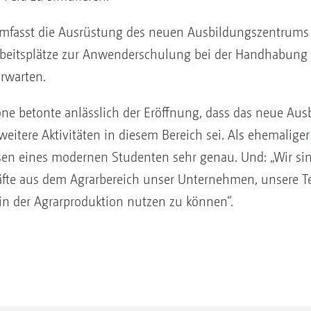
asst die Ausrüstung des neuen Ausbildungszentrums e
beitsplätze zur Anwenderschulung bei der Handhabung v
rwarten.
e betonte anlässlich der Eröffnung, dass das neue Au
weitere Aktivitäten in diesem Bereich sei. Als ehemalig
essen eines modernen Studenten sehr genau. Und: „Wir s
kräfte aus dem Agrarbereich unser Unternehmen, unsere 
in der Agrarproduktion nutzen zu können“.