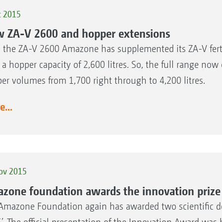
c 2015
 ZA-V 2600 and hopper extensions
 the ZA-V 2600 Amazone has supplemented its ZA-V ferti
 a hopper capacity of 2,600 litres. So, the full range n
er volumes from 1,700 right through to 4,200 litres.
...
ov 2015
zone foundation awards the innovation prize
Amazone Foundation again has awarded two scientific d