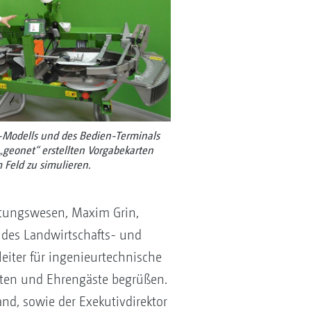
r-Modells und des Bedien-Terminals
 „geonet“ erstellten Vorgabekarten
 Feld zu simulieren.
altungswesen, Maxim Grin,
 des Landwirtschafts- und
eiter für ingenieurtechnische
nten und Ehrengäste begrüßen.
nd, sowie der Exekutivdirektor