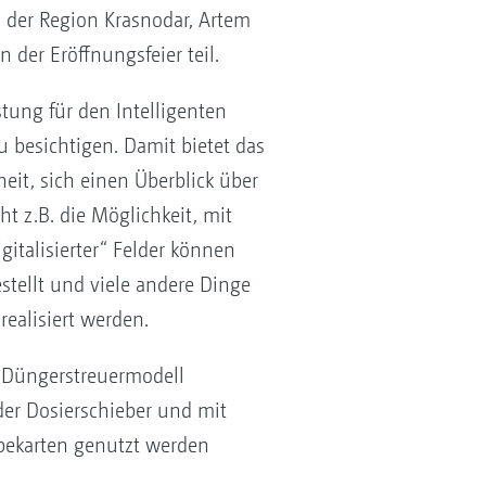
 der Region Krasnodar, Artem
der Eröffnungsfeier teil.
ung für den Intelligenten
 besichtigen. Damit bietet das
it, sich einen Überblick über
ht z.B. die Möglichkeit, mit
italisierter“ Felder können
estellt und viele andere Dinge
realisiert werden.
n Düngerstreuermodell
der Dosierschieber und mit
abekarten genutzt werden