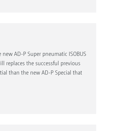
the new AD-P Super pneumatic ISOBUS
ll replaces the successful previous
ntial than the new AD-P Special that