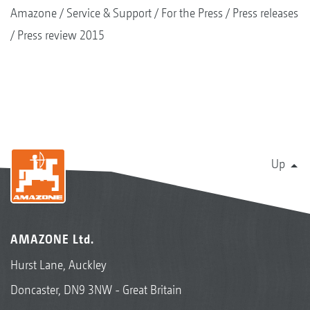
Amazone
Service & Support
For the Press
Press releases
Press review 2015
Up
AMAZONE Ltd.
Hurst Lane, Auckley
Doncaster, DN9 3NW - Great Britain