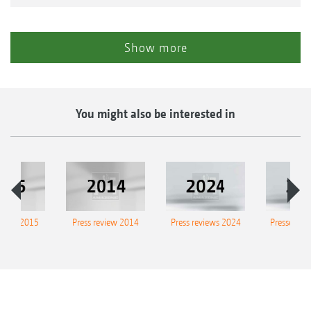
Show more
You might also be interested in
eview 2015
Press review 2014
Press reviews 2024
Presse-Arc