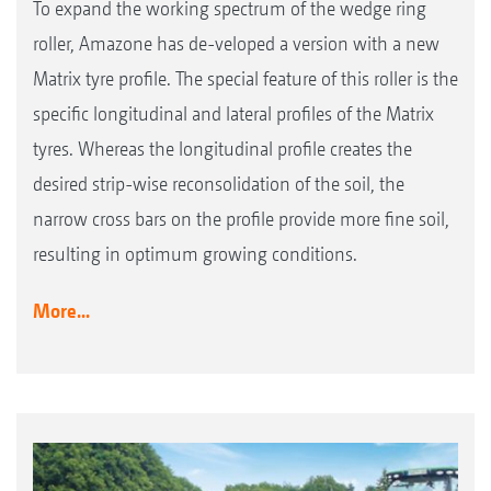
To expand the working spectrum of the wedge ring
roller, Amazone has de-veloped a version with a new
Matrix tyre profile. The special feature of this roller is the
specific longitudinal and lateral profiles of the Matrix
tyres. Whereas the longitudinal profile creates the
desired strip-wise reconsolidation of the soil, the
narrow cross bars on the profile provide more fine soil,
resulting in optimum growing conditions.
More...