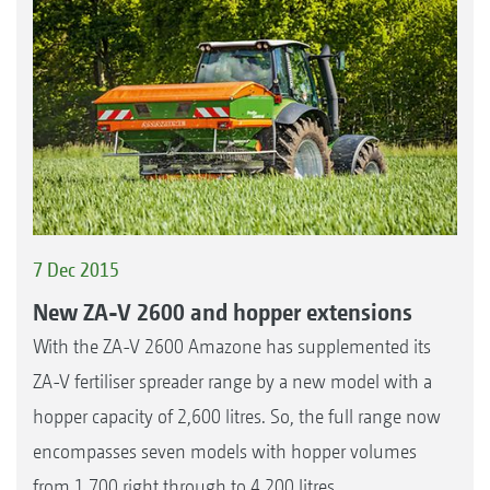
7 Dec 2015
New ZA-V 2600 and hopper extensions
With the ZA-V 2600 Amazone has supplemented its
ZA-V fertiliser spreader range by a new model with a
hopper capacity of 2,600 litres. So, the full range now
encompasses seven models with hopper volumes
from 1,700 right through to 4,200 litres.