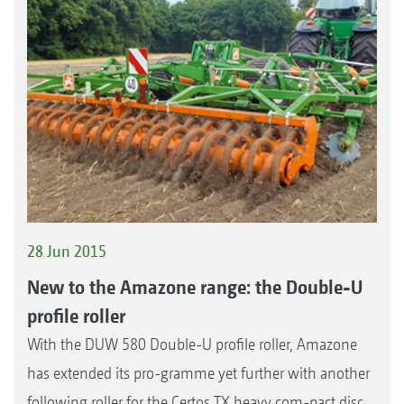
28 Jun 2015
New to the Amazone range: the Double-U
profile roller
With the DUW 580 Double-U profile roller, Amazone
has extended its pro-gramme yet further with another
following roller for the Certos TX heavy com-pact disc