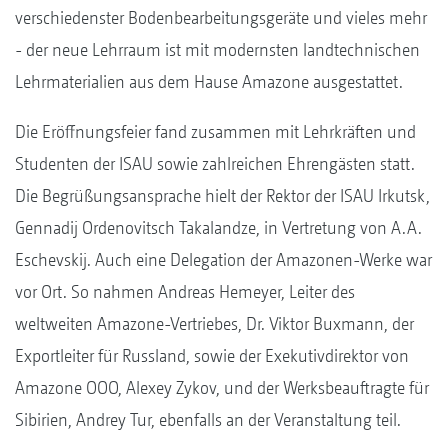
verschiedenster Bodenbearbeitungsgeräte und vieles mehr
- der neue Lehrraum ist mit modernsten landtechnischen
Lehrmaterialien aus dem Hause Amazone ausgestattet.
Die Eröffnungsfeier fand zusammen mit Lehrkräften und
Studenten der ISAU sowie zahlreichen Ehrengästen statt.
Die Begrüßungsansprache hielt der Rektor der ISAU Irkutsk,
Gennadij Ordenovitsch Takalandze, in Vertretung von A.A.
Eschevskij. Auch eine Delegation der Amazonen-Werke war
vor Ort. So nahmen Andreas Hemeyer, Leiter des
weltweiten Amazone-Vertriebes, Dr. Viktor Buxmann, der
Exportleiter für Russland, sowie der Exekutivdirektor von
Amazone OOO, Alexey Zykov, und der Werksbeauftragte für
Sibirien, Andrey Tur, ebenfalls an der Veranstaltung teil.