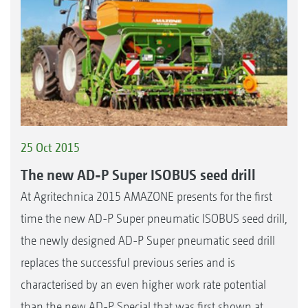
25 Oct 2015
The new AD-P Super ISOBUS seed drill
At Agritechnica 2015 AMAZONE presents for the first
time the new AD-P Super pneumatic ISOBUS seed drill,
the newly designed AD-P Super pneumatic seed drill
replaces the successful previous series and is
characterised by an even higher work rate potential
than the new AD-P Special that was first shown at