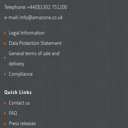
Telephone:
+44(0)1302 751200
e-mail:
info@amazone.co.uk
Legal Information
Data Protection Statement
General terms of sale and
delivery
Compliance
Quick Links
Contact us
FAQ
Press releases