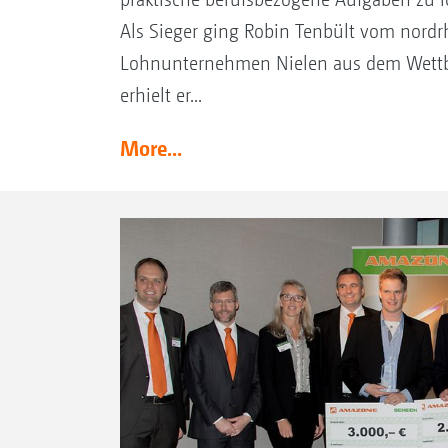
Als Sieger ging Robin Tenbült vom nordr
Lohnunternehmen Nielen aus dem Wettbe
erhielt er...
More...