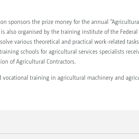
on sponsors the prize money for the annual “Agricultural
is also organised by the training institute of the Federal
 solve various theoretical and practical work-related tasks
aining schools for agricultural services specialists recei
ion of Agricultural Contractors.
ocational training in agricultural machinery and agricu