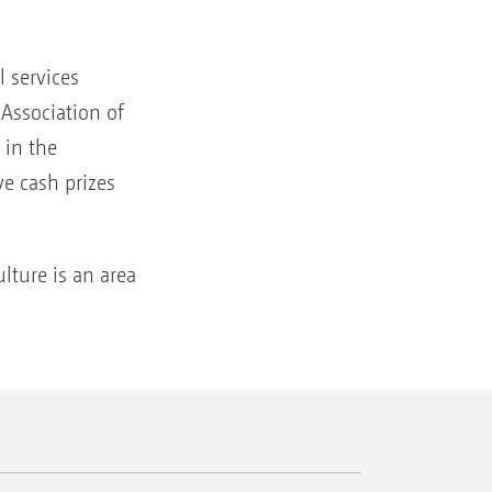
 services
 Association of
 in the
ve cash prizes
lture is an area