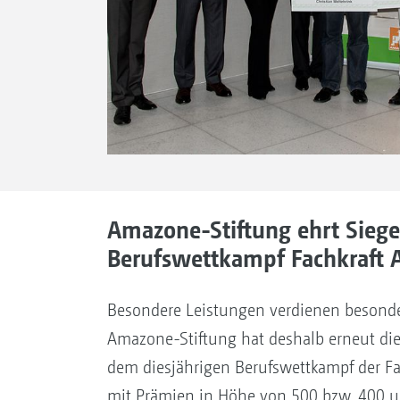
Amazone-Stiftung ehrt Siege
Berufswettkampf Fachkraft A
Besondere Leistungen verdienen besond
Amazone-Stiftung hat deshalb erneut die
dem diesjährigen Berufswettkampf der Fac
mit Prämien in Höhe von 500 bzw. 400 