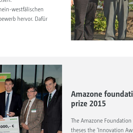
hein-westfälischen
werb hervor. Dafür
Amazone foundati
prize 2015
The Amazone Foundation a
theses the ‘Innovation Awa