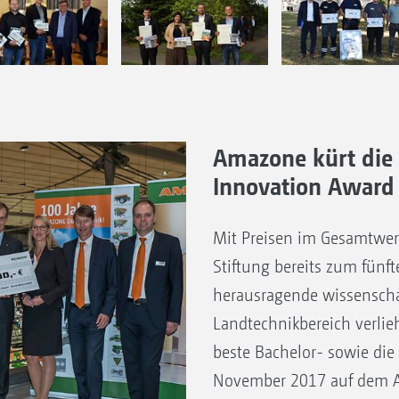
Amazone kürt die
Innovation Award
Mit Preisen im Gesamtwer
Stiftung bereits zum fünf
herausragende wissenscha
Landtechnikbereich verliehe
beste Bachelor- sowie die
November 2017 auf dem A