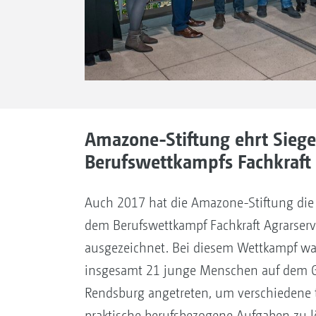
Amazone-Stiftung ehrt Siege
Berufswettkampfs Fachkraft 
Auch 2017 hat die Amazone-Stiftung die
dem Berufswettkampf Fachkraft Agrarserv
ausgezeichnet. Bei diesem Wettkampf wa
insgesamt 21 junge Menschen auf dem G
Rendsburg angetreten, um verschiedene 
praktische berufsbezogene Aufgaben zu l