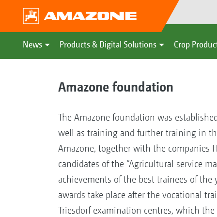
News
Products & Digital Solutions
Crop Produc
Amazone foundation
The Amazone foundation was established i
well as training and further training in t
Amazone, together with the companies Ho
candidates of the “Agricultural service m
achievements of the best trainees of the 
awards take place after the vocational tr
Triesdorf examination centres, which the t