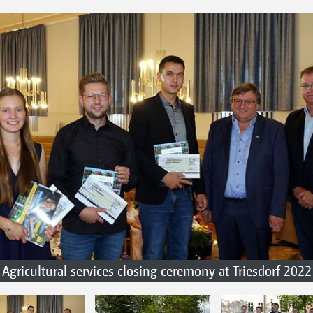
Agricultural services closing ceremony at Triesdorf 2022