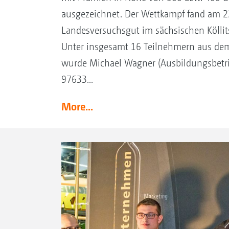
ausgezeichnet. Der Wettkampf fand am 22
Landesversuchsgut im sächsischen Köllits
Unter insgesamt 16 Teilnehmern aus de
wurde Michael Wagner (Ausbildungsbetrie
97633...
More...