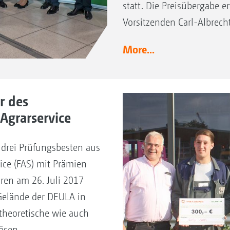
statt. Die Preisübergabe e
Vorsitzenden Carl-Albrecht
More...
r des
Agrarservice
 drei Prüfungsbesten aus
ice (FAS) mit Prämien
ren am 26. Juli 2017
elände der DEULA in
theoretische wie auch
ösen.