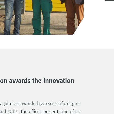
on awards the innovation
gain has awarded two scientific degree
rd 2015’. The official presentation of the