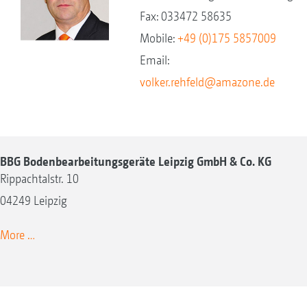
Fax: 033472 58635
Mobile:
+49 (0)175 5857009
Email:
volker.rehfeld@amazone.de
BBG Bodenbearbeitungsgeräte Leipzig GmbH & Co. KG
Rippachtalstr. 10
04249 Leipzig
More …