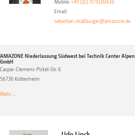
Mobile:
+49 (0)170 9100439
Email:
sebastian.straß
burger@amazone.de
AMAZONE Niederlassung Südwest bei Technik Center Alpen
GmbH
Caspar-Clemens-Pickel-Str. 6
56736 Kottenheim
Mehr ...
Udo Linck