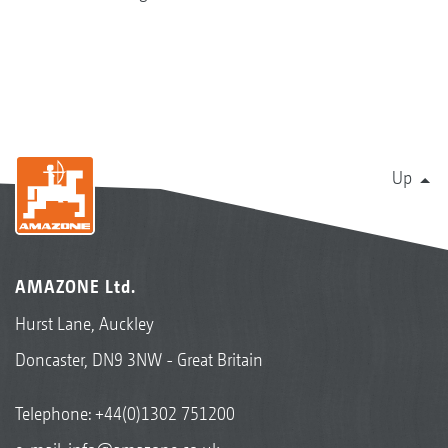
Up
AMAZONE Ltd.
Hurst Lane, Auckley
Doncaster, DN9 3NW - Great Britain
Telephone:
+44(0)1302 751200