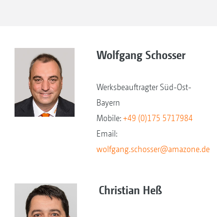
Wolfgang Schosser
Werksbeauftragter Süd-Ost-
Bayern
Mobile:
+49 (0)175 5717984
Email:
wolfgang.schosser@amazone.de
Christian Heß