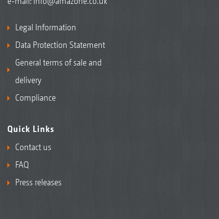
e-mail:
info@amazone.co.uk
Legal Information
Data Protection Statement
General terms of sale and
delivery
Compliance
Quick Links
Contact us
FAQ
Press releases