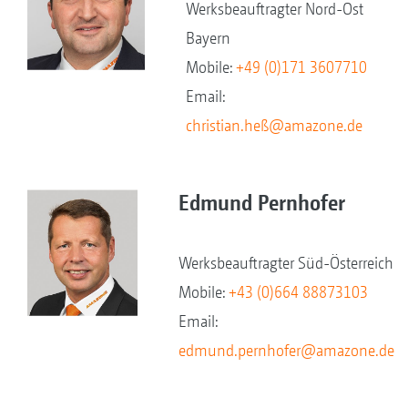
Werksbeauftragter Nord-Ost
Bayern
Mobile:
+49 (0)171 3607710
Email:
christian.heß@amazone.de
Edmund Pernhofer
Werksbeauftragter Süd-Österreich
Mobile:
+43 (0)664 88873103
Email:
edmund.pernhofer@amazone.de