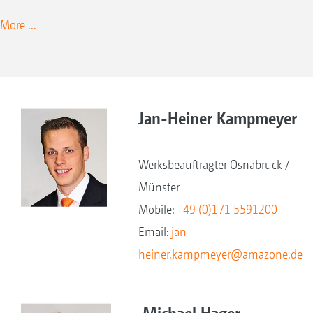
More ...
Jan-Heiner Kampmeyer
Werksbeauftragter Osnabrück /
Münster
Mobile:
+49 (0)171 5591200
Email:
jan-
heiner.kampmeyer@amazone.de
Michael Hager